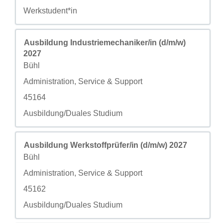
自定义字段 4
Werkstudent*in
职务
使用空格键进行选择以查看职位信息的完整内容。
Ausbildung Industriemechaniker/in (d/m/w)
2027
城市
Bühl
自定义字段 2
Administration, Service & Support
自定义字段 3
45164
自定义字段 4
Ausbildung/Duales Studium
职务
使用空格键进行选择以查看职位信息的完整内容。
Ausbildung Werkstoffprüfer/in (d/m/w) 2027
城市
Bühl
自定义字段 2
Administration, Service & Support
自定义字段 3
45162
自定义字段 4
Ausbildung/Duales Studium