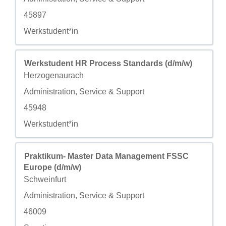
自定义字段 3
45897
自定义字段 4
Werkstudent*in
职务
使用空格键进行选择以查看职位信息的完整内容。
Werkstudent HR Process Standards (d/m/w)
城市
Herzogenaurach
自定义字段 2
Administration, Service & Support
自定义字段 3
45948
自定义字段 4
Werkstudent*in
职务
使用空格键进行选择以查看职位信息的完整内容。
Praktikum- Master Data Management FSSC
Europe (d/m/w)
城市
Schweinfurt
自定义字段 2
Administration, Service & Support
自定义字段 3
46009