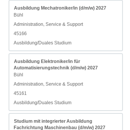
职务
使用空格键进行选择以查看职位信息的完整内容。
Ausbildung Mechatroniker/in (d/m/w) 2027
城市
Bühl
自定义字段 2
Administration, Service & Support
自定义字段 3
45166
自定义字段 4
Ausbildung/Duales Studium
职务
使用空格键进行选择以查看职位信息的完整内容。
Ausbildung Elektroniker/in für
Automatisierungstechnik (d/m/w) 2027
城市
Bühl
自定义字段 2
Administration, Service & Support
自定义字段 3
45161
自定义字段 4
Ausbildung/Duales Studium
职务
使用空格键进行选择以查看职位信息的完整内容。
Studium mit integrierter Ausbildung
Fachrichtung Maschinenbau (d/m/w) 2027