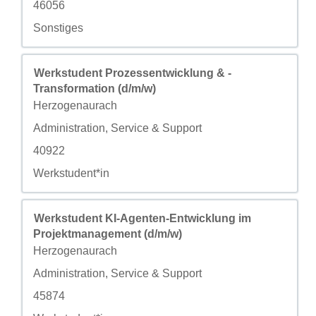
自定义字段 3
46056
自定义字段 4
Sonstiges
职务
使用空格键进行选择以查看职位信息的完整内容。
Werkstudent Prozessentwicklung & -
Transformation (d/m/w)
城市
Herzogenaurach
自定义字段 2
Administration, Service & Support
自定义字段 3
40922
自定义字段 4
Werkstudent*in
职务
使用空格键进行选择以查看职位信息的完整内容。
Werkstudent KI-Agenten-Entwicklung im
Projektmanagement (d/m/w)
城市
Herzogenaurach
自定义字段 2
Administration, Service & Support
自定义字段 3
45874