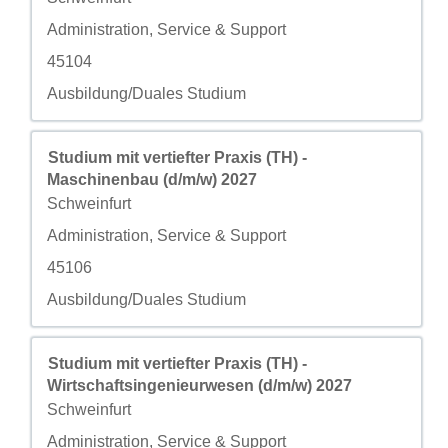
自定义字段 2
Administration, Service & Support
自定义字段 3
45104
自定义字段 4
Ausbildung/Duales Studium
职务
使用空格键进行选择以查看职位信息的完整内容。
Studium mit vertiefter Praxis (TH) -
Maschinenbau (d/m/w) 2027
城市
Schweinfurt
自定义字段 2
Administration, Service & Support
自定义字段 3
45106
自定义字段 4
Ausbildung/Duales Studium
职务
使用空格键进行选择以查看职位信息的完整内容。
Studium mit vertiefter Praxis (TH) -
Wirtschaftsingenieurwesen (d/m/w) 2027
城市
Schweinfurt
自定义字段 2
Administration, Service & Support