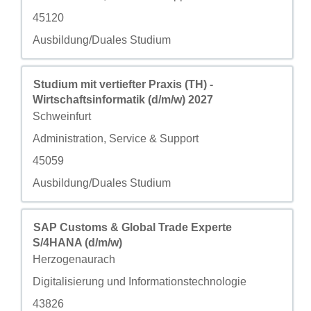
自定义字段 3
45120
自定义字段 4
Ausbildung/Duales Studium
职务
使用空格键进行选择以查看职位信息的完整内容。
Studium mit vertiefter Praxis (TH) -
Wirtschaftsinformatik (d/m/w) 2027
城市
Schweinfurt
自定义字段 2
Administration, Service & Support
自定义字段 3
45059
自定义字段 4
Ausbildung/Duales Studium
职务
使用空格键进行选择以查看职位信息的完整内容。
SAP Customs & Global Trade Experte
S/4HANA (d/m/w)
城市
Herzogenaurach
自定义字段 2
Digitalisierung und Informationstechnologie
自定义字段 3
43826