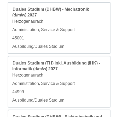
职务
使用空格键进行选择以查看职位信息的完整内容。
Duales Studium (DHBW) - Mechatronik
(d/m/w) 2027
城市
Herzogenaurach
自定义字段 2
Administration, Service & Support
自定义字段 3
45001
自定义字段 4
Ausbildung/Duales Studium
职务
使用空格键进行选择以查看职位信息的完整内容。
Duales Studium (TH) inkl. Ausbildung (IHK) -
Informatik (d/m/w) 2027
城市
Herzogenaurach
自定义字段 2
Administration, Service & Support
自定义字段 3
44999
自定义字段 4
Ausbildung/Duales Studium
职务
使用空格键进行选择以查看职位信息的完整内容。
Duales Studium (DHBW) - Elektrotechnik und