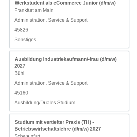
职务
使用空格键进行选择以查看职位信息的完整内容。
Werkstudent als eCommerce Junior (d/m/w)
城市
Frankfurt am Main
自定义字段 2
Administration, Service & Support
自定义字段 3
45826
自定义字段 4
Sonstiges
职务
使用空格键进行选择以查看职位信息的完整内容。
Ausbildung Industriekaufmann/-frau (d/m/w)
2027
城市
Bühl
自定义字段 2
Administration, Service & Support
自定义字段 3
45160
自定义字段 4
Ausbildung/Duales Studium
职务
使用空格键进行选择以查看职位信息的完整内容。
Studium mit vertiefter Praxis (TH) -
Betriebswirtschaftslehre (d/m/w) 2027
城市
Schweinfurt