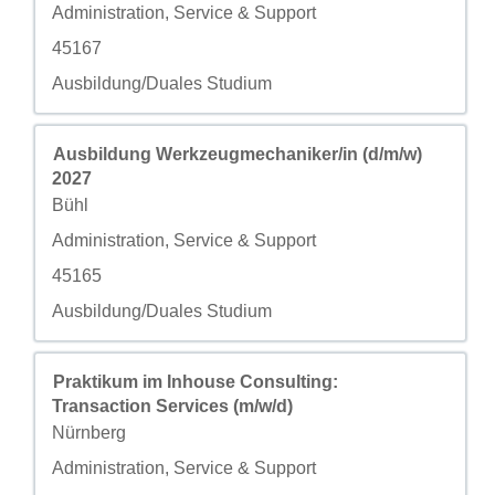
自定义字段 2
Administration, Service & Support
自定义字段 3
45167
自定义字段 4
Ausbildung/Duales Studium
职务
使用空格键进行选择以查看职位信息的完整内容。
Ausbildung Werkzeugmechaniker/in (d/m/w)
2027
城市
Bühl
自定义字段 2
Administration, Service & Support
自定义字段 3
45165
自定义字段 4
Ausbildung/Duales Studium
职务
使用空格键进行选择以查看职位信息的完整内容。
Praktikum im Inhouse Consulting:
Transaction Services (m/w/d)
城市
Nürnberg
自定义字段 2
Administration, Service & Support