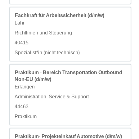
职务
使用空格键进行选择以查看职位信息的完整内容。
Fachkraft für Arbeitssicherheit (d/m/w)
城市
Lahr
自定义字段 2
Richtlinien und Steuerung
自定义字段 3
40415
自定义字段 4
Spezialist*in (nicht-technisch)
职务
使用空格键进行选择以查看职位信息的完整内容。
Praktikum - Bereich Transportation Outbound
Non-EU (d/m/w)
城市
Erlangen
自定义字段 2
Administration, Service & Support
自定义字段 3
44463
自定义字段 4
Praktikum
职务
使用空格键进行选择以查看职位信息的完整内容。
Praktikum- Projekteinkauf Automotive (d/m/w)