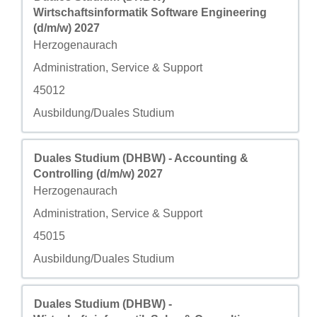
Wirtschaftsinformatik Software Engineering
(d/m/w) 2027
城市
Herzogenaurach
自定义字段 2
Administration, Service & Support
自定义字段 3
45012
自定义字段 4
Ausbildung/Duales Studium
职务
使用空格键进行选择以查看职位信息的完整内容。
Duales Studium (DHBW) - Accounting &
Controlling (d/m/w) 2027
城市
Herzogenaurach
自定义字段 2
Administration, Service & Support
自定义字段 3
45015
自定义字段 4
Ausbildung/Duales Studium
职务
使用空格键进行选择以查看职位信息的完整内容。
Duales Studium (DHBW) -