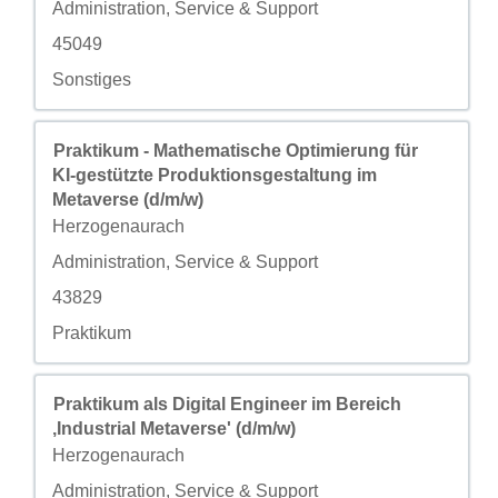
自定义字段 2
Administration, Service & Support
自定义字段 3
45049
自定义字段 4
Sonstiges
职务
使用空格键进行选择以查看职位信息的完整内容。
Praktikum - Mathematische Optimierung für
KI-gestützte Produktionsgestaltung im
Metaverse (d/m/w)
城市
Herzogenaurach
自定义字段 2
Administration, Service & Support
自定义字段 3
43829
自定义字段 4
Praktikum
职务
使用空格键进行选择以查看职位信息的完整内容。
Praktikum als Digital Engineer im Bereich
‚Industrial Metaverse' (d/m/w)
城市
Herzogenaurach
自定义字段 2
Administration, Service & Support