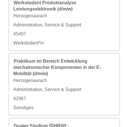
职务
使用空格键进行选择以查看职位信息的完整内容。
Werkstudent Produktanalyse
Leistungselektronik (d/m/w)
城市
Herzogenaurach
自定义字段 2
Administration, Service & Support
自定义字段 3
45407
自定义字段 4
Werkstudent*in
职务
使用空格键进行选择以查看职位信息的完整内容。
Praktikum im Bereich Entwicklung
mechatronischer Komponenten in der E-
Mobilität (d/m/w)
城市
Herzogenaurach
自定义字段 2
Administration, Service & Support
自定义字段 3
42967
自定义字段 4
Sonstiges
职务
使用空格键进行选择以查看职位信息的完整内容。
Duales Studium (DHBW) -