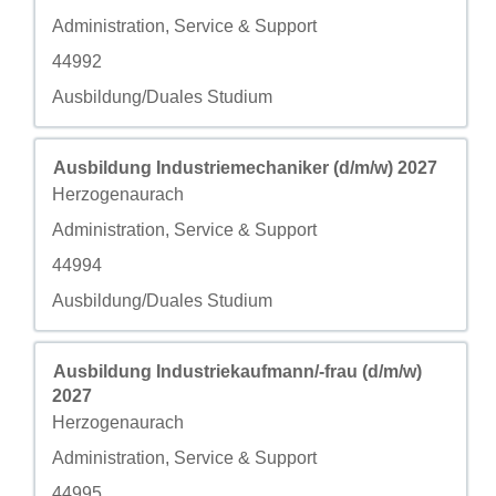
自定义字段 2
Administration, Service & Support
自定义字段 3
44992
自定义字段 4
Ausbildung/Duales Studium
职务
使用空格键进行选择以查看职位信息的完整内容。
Ausbildung Industriemechaniker (d/m/w) 2027
城市
Herzogenaurach
自定义字段 2
Administration, Service & Support
自定义字段 3
44994
自定义字段 4
Ausbildung/Duales Studium
职务
使用空格键进行选择以查看职位信息的完整内容。
Ausbildung Industriekaufmann/-frau (d/m/w)
2027
城市
Herzogenaurach
自定义字段 2
Administration, Service & Support
自定义字段 3
44995