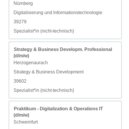
城市
Nürnberg
自定义字段 2
Digitalisierung und Informationstechnologie
自定义字段 3
39279
自定义字段 4
Spezialist*in (nicht-technisch)
职务
使用空格键进行选择以查看职位信息的完整内容。
Strategy & Business Developm. Professional
(d/m/w)
城市
Herzogenaurach
自定义字段 2
Strategy & Business Development
自定义字段 3
39602
自定义字段 4
Spezialist*in (nicht-technisch)
职务
使用空格键进行选择以查看职位信息的完整内容。
Praktikum - Digitalization & Operations IT
(d/m/w)
城市
Schweinfurt