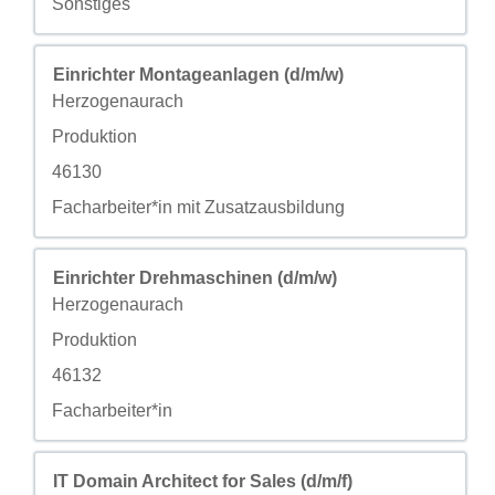
自定义字段 4
Sonstiges
职务
使用空格键进行选择以查看职位信息的完整内容。
Einrichter Montageanlagen (d/m/w)
城市
Herzogenaurach
自定义字段 2
Produktion
自定义字段 3
46130
自定义字段 4
Facharbeiter*in mit Zusatzausbildung
职务
使用空格键进行选择以查看职位信息的完整内容。
Einrichter Drehmaschinen (d/m/w)
城市
Herzogenaurach
自定义字段 2
Produktion
自定义字段 3
46132
自定义字段 4
Facharbeiter*in
职务
使用空格键进行选择以查看职位信息的完整内容。
IT Domain Architect for Sales (d/m/f)