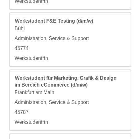
自定义字段 4
Werkstudent*in
职务
使用空格键进行选择以查看职位信息的完整内容。
Werkstudent F&E Testing (d/m/w)
城市
Bühl
自定义字段 2
Administration, Service & Support
自定义字段 3
45774
自定义字段 4
Werkstudent*in
职务
使用空格键进行选择以查看职位信息的完整内容。
Werkstudent für Marketing, Grafik & Design
im Bereich eCommerce (d/m/w)
城市
Frankfurt am Main
自定义字段 2
Administration, Service & Support
自定义字段 3
45787
自定义字段 4
Werkstudent*in