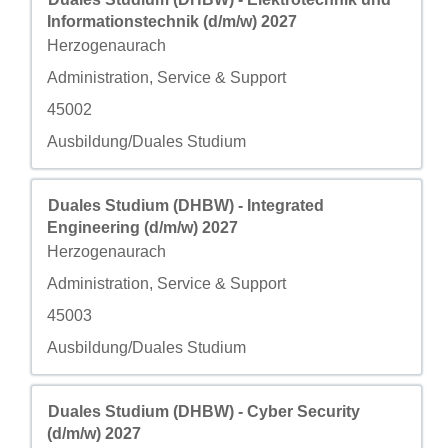
Informationstechnik (d/m/w) 2027
城市
Herzogenaurach
自定义字段 2
Administration, Service & Support
自定义字段 3
45002
自定义字段 4
Ausbildung/Duales Studium
职务
使用空格键进行选择以查看职位信息的完整内容。
Duales Studium (DHBW) - Integrated
Engineering (d/m/w) 2027
城市
Herzogenaurach
自定义字段 2
Administration, Service & Support
自定义字段 3
45003
自定义字段 4
Ausbildung/Duales Studium
职务
使用空格键进行选择以查看职位信息的完整内容。
Duales Studium (DHBW) - Cyber Security
(d/m/w) 2027