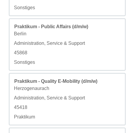
自定义字段 4
Sonstiges
职务
使用空格键进行选择以查看职位信息的完整内容。
Praktikum - Public Affairs (d/m/w)
城市
Berlin
自定义字段 2
Administration, Service & Support
自定义字段 3
45868
自定义字段 4
Sonstiges
职务
使用空格键进行选择以查看职位信息的完整内容。
Praktikum - Quality E-Mobility (d/m/w)
城市
Herzogenaurach
自定义字段 2
Administration, Service & Support
自定义字段 3
45418
自定义字段 4
Praktikum