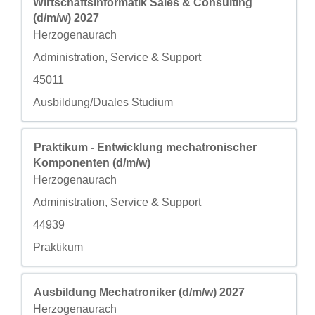
Wirtschaftsinformatik Sales & Consulting
(d/m/w) 2027
城市
Herzogenaurach
自定义字段 2
Administration, Service & Support
自定义字段 3
45011
自定义字段 4
Ausbildung/Duales Studium
职务
使用空格键进行选择以查看职位信息的完整内容。
Praktikum - Entwicklung mechatronischer
Komponenten (d/m/w)
城市
Herzogenaurach
自定义字段 2
Administration, Service & Support
自定义字段 3
44939
自定义字段 4
Praktikum
职务
使用空格键进行选择以查看职位信息的完整内容。
Ausbildung Mechatroniker (d/m/w) 2027
城市
Herzogenaurach