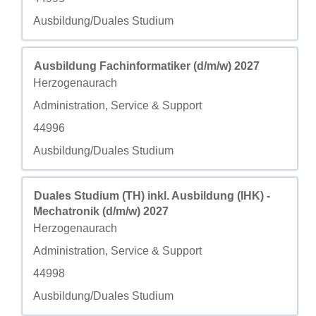
自定义字段 4
Ausbildung/Duales Studium
职务
使用空格键进行选择以查看职位信息的完整内容。
Ausbildung Fachinformatiker (d/m/w) 2027
城市
Herzogenaurach
自定义字段 2
Administration, Service & Support
自定义字段 3
44996
自定义字段 4
Ausbildung/Duales Studium
职务
使用空格键进行选择以查看职位信息的完整内容。
Duales Studium (TH) inkl. Ausbildung (IHK) -
Mechatronik (d/m/w) 2027
城市
Herzogenaurach
自定义字段 2
Administration, Service & Support
自定义字段 3
44998
自定义字段 4
Ausbildung/Duales Studium