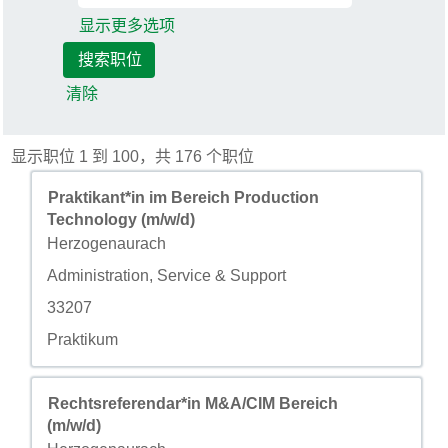
显示更多选项
清除
搜索结果： "". 显示职位 
显示职位 1 到 100，共 176 个职位
职务
使用空格键进行选择以查看职位信息的完整内容。
Praktikant*in im Bereich Production
Technology (m/w/d)
城市
Herzogenaurach
自定义字段 2
Administration, Service & Support
自定义字段 3
33207
自定义字段 4
Praktikum
职务
使用空格键进行选择以查看职位信息的完整内容。
Rechtsreferendar*in M&A/CIM Bereich
(m/w/d)
城市