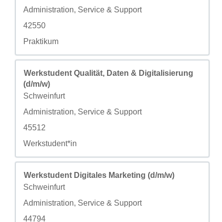
自定义字段 2
Administration, Service & Support
自定义字段 3
42550
自定义字段 4
Praktikum
职务
使用空格键进行选择以查看职位信息的完整内容。
Werkstudent Qualität, Daten & Digitalisierung
(d/m/w)
城市
Schweinfurt
自定义字段 2
Administration, Service & Support
自定义字段 3
45512
自定义字段 4
Werkstudent*in
职务
使用空格键进行选择以查看职位信息的完整内容。
Werkstudent Digitales Marketing (d/m/w)
城市
Schweinfurt
自定义字段 2
Administration, Service & Support
自定义字段 3
44794