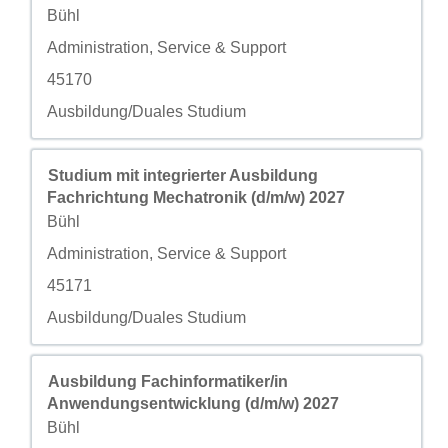
城市
Bühl
自定义字段 2
Administration, Service & Support
自定义字段 3
45170
自定义字段 4
Ausbildung/Duales Studium
职务
使用空格键进行选择以查看职位信息的完整内容。
Studium mit integrierter Ausbildung
Fachrichtung Mechatronik (d/m/w) 2027
城市
Bühl
自定义字段 2
Administration, Service & Support
自定义字段 3
45171
自定义字段 4
Ausbildung/Duales Studium
职务
使用空格键进行选择以查看职位信息的完整内容。
Ausbildung Fachinformatiker/in
Anwendungsentwicklung (d/m/w) 2027
城市
Bühl