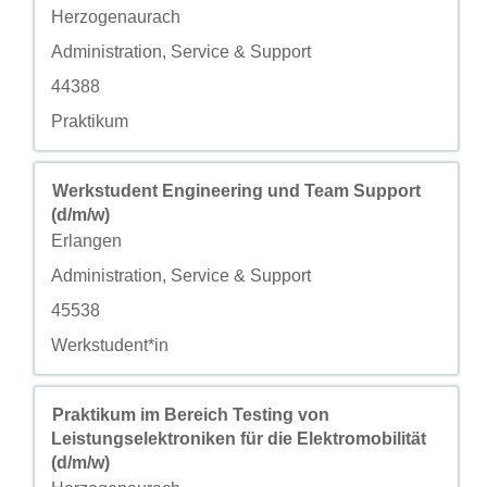
城市
Herzogenaurach
自定义字段 2
Administration, Service & Support
自定义字段 3
44388
自定义字段 4
Praktikum
职务
使用空格键进行选择以查看职位信息的完整内容。
Werkstudent Engineering und Team Support
(d/m/w)
城市
Erlangen
自定义字段 2
Administration, Service & Support
自定义字段 3
45538
自定义字段 4
Werkstudent*in
职务
使用空格键进行选择以查看职位信息的完整内容。
Praktikum im Bereich Testing von
Leistungselektroniken für die Elektromobilität
(d/m/w)
城市