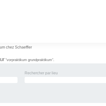
(page actuelle)
um chez Schaeffler
ur
"vorpraktikum grundpraktikum".
Rechercher par lieu