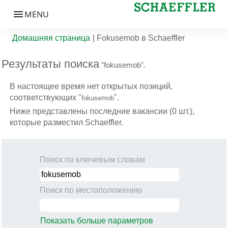
(текущая с
Домашняя страница
|
Fokusemob в Schaeffler
Результаты поиска
"fokusemob".
В настоящее время нет открытых позиций,
соответствующих "
".
fokusemob
Ниже представлены последние вакансии (0 шт.),
которые разместил Schaeffler.
Поиск по ключевым словам
Поиск по местоположению
Показать больше параметров