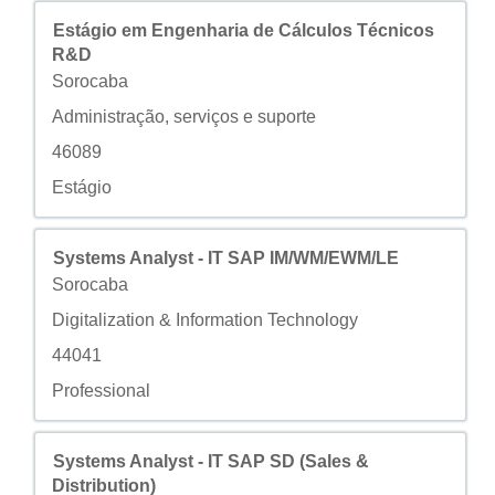
모집공고
스페이스바를 눌러 선택하면 직무 정보의 전체 컨텐트를 
Estágio em Engenharia de Cálculos Técnicos
R&D
구/군/시
Sorocaba
사용자 지정 필드 2
Administração, serviços e suporte
사용자 지정 필드 3
46089
사용자 지정 필드 4
Estágio
모집공고
스페이스바를 눌러 선택하면 직무 정보의 전체 컨텐트를 
Systems Analyst - IT SAP IM/WM/EWM/LE
구/군/시
Sorocaba
사용자 지정 필드 2
Digitalization & Information Technology
사용자 지정 필드 3
44041
사용자 지정 필드 4
Professional
모집공고
스페이스바를 눌러 선택하면 직무 정보의 전체 컨텐트를 
Systems Analyst - IT SAP SD (Sales &
Distribution)