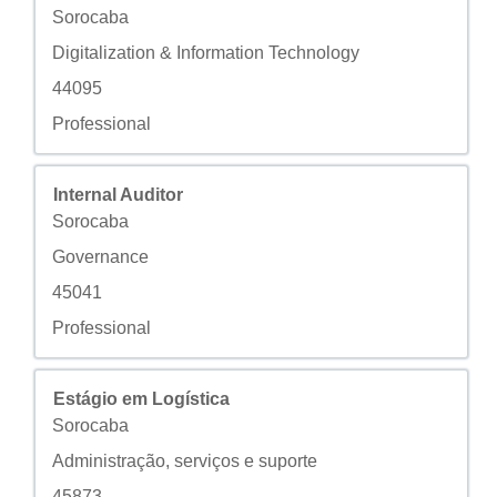
구/군/시
Sorocaba
사용자 지정 필드 2
Digitalization & Information Technology
사용자 지정 필드 3
44095
사용자 지정 필드 4
Professional
모집공고
스페이스바를 눌러 선택하면 직무 정보의 전체 컨텐트를 
Internal Auditor
구/군/시
Sorocaba
사용자 지정 필드 2
Governance
사용자 지정 필드 3
45041
사용자 지정 필드 4
Professional
모집공고
스페이스바를 눌러 선택하면 직무 정보의 전체 컨텐트를 
Estágio em Logística
구/군/시
Sorocaba
사용자 지정 필드 2
Administração, serviços e suporte
사용자 지정 필드 3
45873