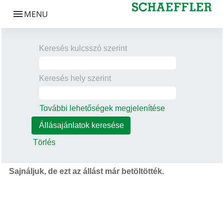
Keresés kulcsszó szerint
Keresés hely szerint
További lehetőségek megjelenítése
Törlés
Sajnáljuk, de ezt az állást már betöltötték.