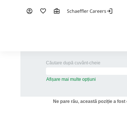
Căutare după cuvânt-cheie
Afișare mai multe opțiuni
Ne pare rău, această poziție a fost