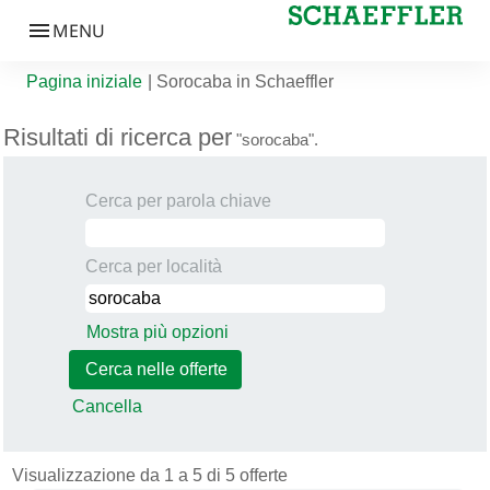
(pagina corrente)
Pagina iniziale
|
Sorocaba in Schaeffler
Risultati di ricerca per
"sorocaba".
Cerca per parola chiave
Cerca per località
Mostra più opzioni
Cancella
Risultati di ricerca per "s
Visualizzazione da 1 a 5 di 5 offerte